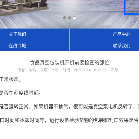
关于我们
产品中心
在线商城
联系我们
食品真空包装机开机前要检查的部位
作者：
本站
来源：
本站
时间：
2020/7/24 16:38:05
次数：
正常状态。
位是否在刻度线附近。
泵是否运转正常。如果机器不抽气，很可能是真空泵电机反转了
口时间和冷却时间等，运行设备检验货物的包装和封口效果是否